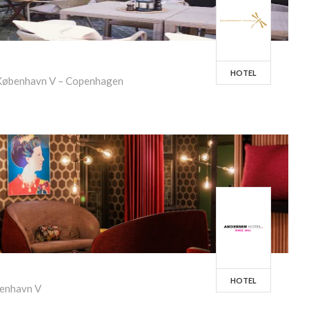
HOTEL
København V – Copenhagen
HOTEL
benhavn V