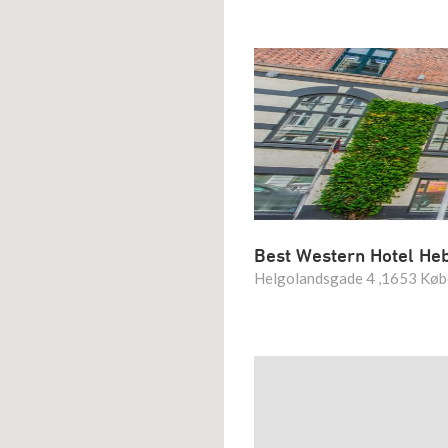
Best Western Hotel He
Helgolandsgade 4 ,1653 Kø