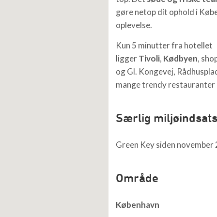
gøre netop dit ophold i Købe
oplevelse.
Kun 5 minutter fra hotellet
ligger
Tivoli
,
Kødbyen
, sho
og Gl. Kongevej, Rådhuspla
mange trendy restauranter 
Særlig miljøindsat
Green Key siden november 
Område
København