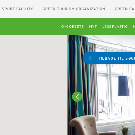
 SPORT FACILITY
GREEN TOURISM ORGANIZATION
GREEN CA
OM GREETS
NYT
LESS PLASTIC
TILBAGE TIL SØG