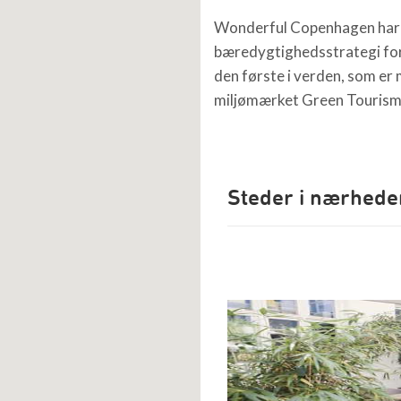
Wonderful Copenhagen har
bæredygtighedsstrategi for
den første i verden, som e
miljømærket Green Tourism
Steder i nærhede