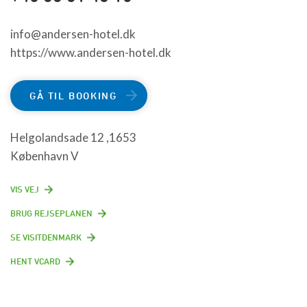
info@andersen-hotel.dk
https://www.andersen-hotel.dk
GÅ TIL BOOKING
Helgolandsade 12 ,1653
København V
VIS VEJ
BRUG REJSEPLANEN
SE VISITDENMARK
HENT VCARD