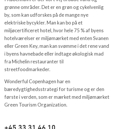
grønne områder. Det er en grøn og cykelvenlig
by, som kan udforskes på de mange nye
elektriske bycykler. Man kan bo på et
miljøcertificeret hotel, hvor hele 75 % af byens
hotelværelser er miljømærket med enten Svanen
eller Green Key, man kan svømme i det rene vand
i byens havnebade eller indtage økologisk mad
fra Michelin restauranter til
streetfoodmarkeder.
Wonderful Copenhagen har en
bæredygtighedsstrategi for turisme og er den
første i verden, som er mærket med miljømærket
Green Tourism Organization.
+45 33 31 46 10