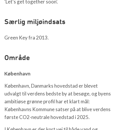
'Let's get together soon'.
Særlig miljøindsats
Green Key fra 2013.
Område
København
København, Danmarks hovedstad er blevet
udvalgt til verdens bedste by at besøge, og byens
ambitiøse grønne profil har et klart mål:
Københavns Kommune satser på at blive verdens
første CO2-neutrale hovedstad i 2025.
I København er der kort vej til både vand og