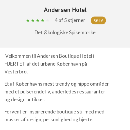
Andersen Hotel
4
af 5 stjerner
SØLV
Det Økologiske Spisemærke
Velkommen til Andersen Boutique Hotel i
HJERTET af det urbane København på
Vesterbro.
Et af Københavns mest trendy og hippe områder
med et pulserende liv, anderledes restauranter
og design butikker.
Forvent en inspirerende boutique stil med med
masser af design, personlighed og hjerte.