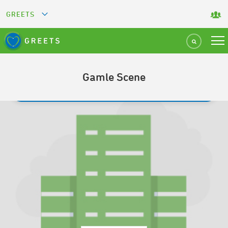
GREETS
GREEN KEY
GREEN RESTAURANT
Gamle Scene
TILBAGE TIL SØGNING
GREEN SPORT FACILITY
GREEN TOURISM ORGANIZATION
GREEN CAMPING
GREEN ATTRACTION