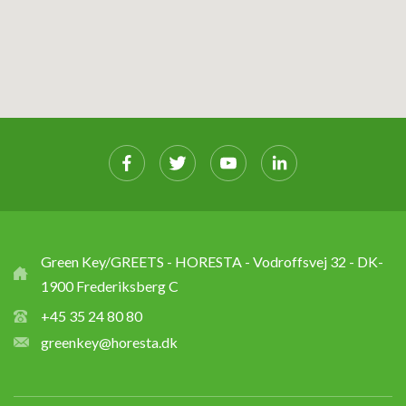
Green Key/GREETS - HORESTA - Vodroffsvej 32 - DK-
1900 Frederiksberg C
+45 35 24 80 80
greenkey@horesta.dk