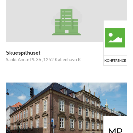
Skuespilhuset
Sankt Annæ Pl. 36 ,1252 København K
KONFERENCE