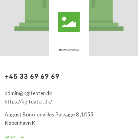
KONFERENCE
+45 33 69 69 69
admin@kglteater.dk
https://kglteater.dk/
August Bournonvilles Passage 8 ,1055
København K
VIS VEJ