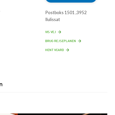
s
Postboks 1501 ,3952
Ilulissat
VIS VEJ
BRUG REJSEPLANEN
HENT VCARD
n