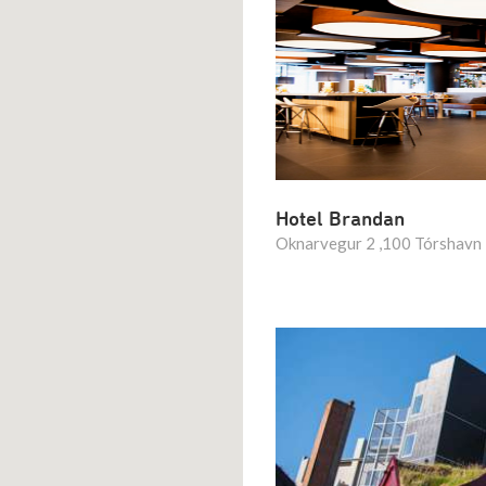
Hotel Brandan
Oknarvegur 2 ,100 Tórshavn