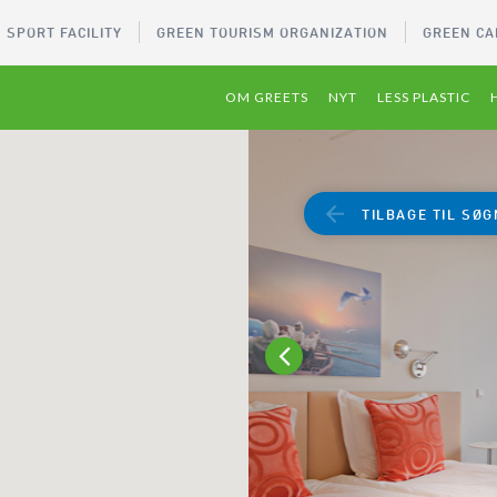
 SPORT FACILITY
GREEN TOURISM ORGANIZATION
GREEN CA
OM GREETS
NYT
LESS PLASTIC
TILBAGE TIL SØG