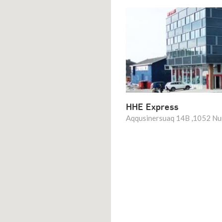
HHE Express
Aqqusinersuaq 14B ,1052 Nu