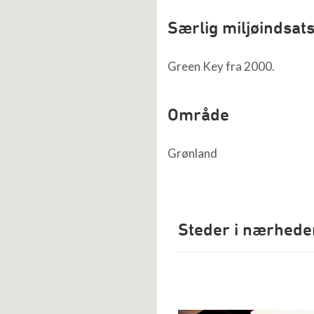
Særlig miljøindsat
Green Key fra 2000.
Område
Grønland
Steder i nærhede