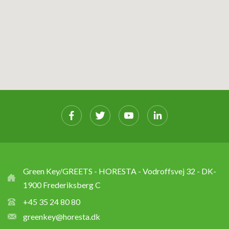
Green Key/GREETS - HORESTA - Vodroffsvej 32 - DK-
1900 Frederiksberg C
+45 35 24 80 80
greenkey@horesta.dk