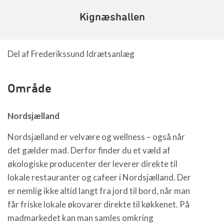
Kignæshallen
Del af Frederikssund Idrætsanlæg
Område
Nordsjælland
Nordsjælland er velvære og wellness – også når
det gælder mad. Derfor finder du et væld af
økologiske producenter der leverer direkte til
lokale restauranter og cafeer i Nordsjælland. Der
er nemlig ikke altid langt fra jord til bord, når man
får friske lokale økovarer direkte til køkkenet. På
madmarkedet kan man samles omkring