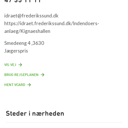
idraet@frederikssund.dk
https://idraet.frederikssund.dk/Indendoers-
anlaeg/Kignaeshallen
Smedeeng 4 ,3630
Jægerspris
VIS VEJ
BRUG REJSEPLANEN
HENT VCARD
Steder i nærheden