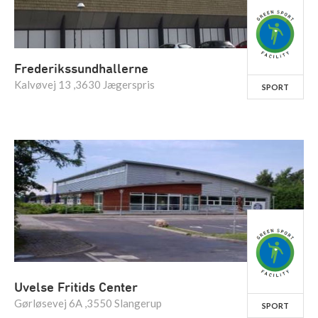
Frederikssundhallerne
Kalvøvej 13 ,3630 Jægerspris
SPORT
Uvelse Fritids Center
Gørløsevej 6A ,3550 Slangerup
SPORT