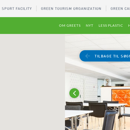
 SPORT FACILITY
GREEN TOURISM ORGANIZATION
GREEN CA
OM GREETS
NYT
LESS PLASTIC
TILBAGE TIL SØG