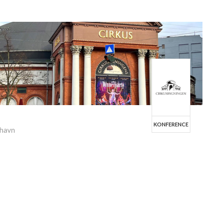
KONFERENCE
nhavn