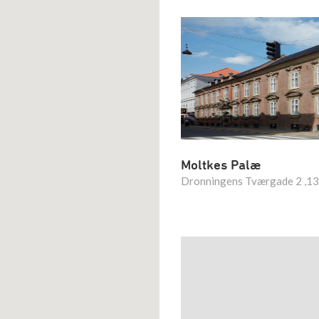
Moltkes Palæ
Dronningens Tværgade 2 ,1