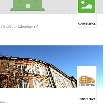
KONFERENCE
ge 8 ,1055 København K
KONFERENCE
avn K