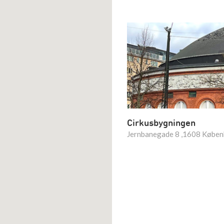
Cirkusbygningen
Jernbanegade 8 ,1608 Købe