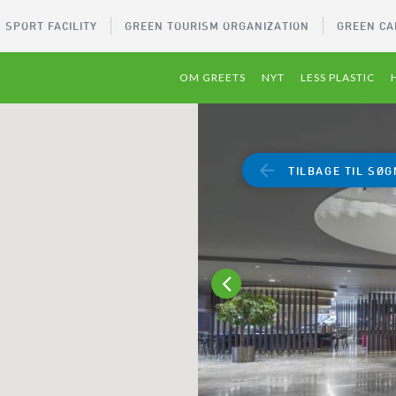
 SPORT FACILITY
GREEN TOURISM ORGANIZATION
GREEN CA
OM GREETS
NYT
LESS PLASTIC
TILBAGE TIL SØG