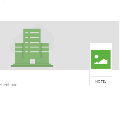
HOTEL
København