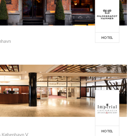
HOTEL
nhavn
HOTEL
6 København V