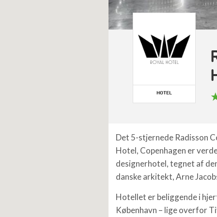
HOTEL
Det 5-stjernede Radisson Co
Hotel, Copenhagen er verde
designerhotel, tegnet af d
danske arkitekt, Arne Jacob
Hotellet er beliggende i hjer
København – lige overfor Ti