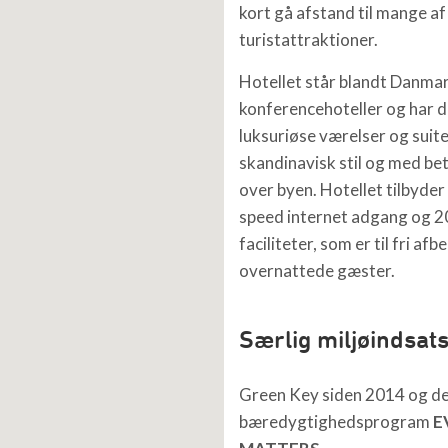
kort gå afstand til mange a
turistattraktioner.
Hotellet står blandt Danma
konferencehoteller og har d
luksuriøse værelser og suiter
skandinavisk stil og med be
over byen. Hotellet tilbyder 
speed internet adgang og 2
faciliteter, som er til fri afb
overnattede gæster.
Særlig miljøindsat
Green Key siden 2014 og de
bæredygtighedsprogram
E