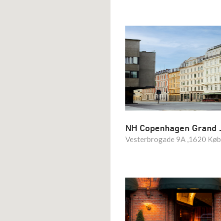
NH Copenhagen Grand 
Vesterbrogade 9A ,1620 Kø