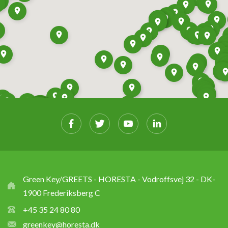
Green Key/GREETS - HORESTA - Vodroffsvej 32 - DK-
1900 Frederiksberg C
+45 35 24 80 80
greenkey@horesta.dk