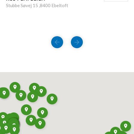
Stubbe Søvej 15 ,8400 Ebeltoft
FORRIGE
NÆSTE