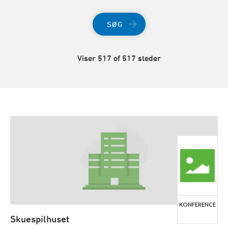
SØG
Viser 517 of 517 steder
KONFERENCE
Skuespilhuset