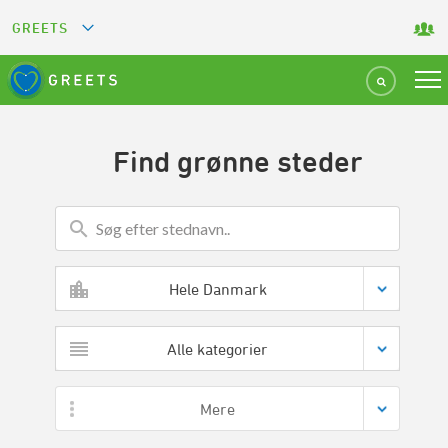
GREETS
GREEN KEY
GREEN RESTAURANT
Find grønne steder
GREEN SPORT FACILITY
GREEN TOURISM ORGANIZATION
Hele Danmark
GREEN CAMPING
Alle kategorier
GREEN ATTRACTION
Mere