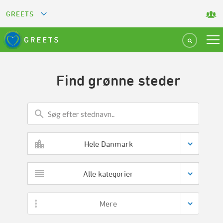
GREETS
GREEN KEY
GREEN RESTAURANT
Find grønne steder
GREEN SPORT FACILITY
GREEN TOURISM ORGANIZATION
Hele Danmark
GREEN CAMPING
Alle kategorier
GREEN ATTRACTION
Mere