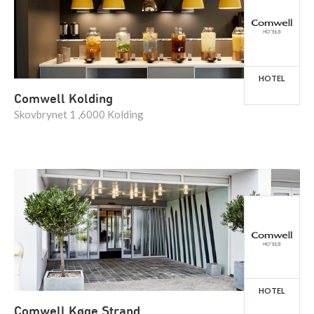
HOTEL
Comwell Kolding
Skovbrynet 1 ,6000 Kolding
HOTEL
Comwell Køge Strand