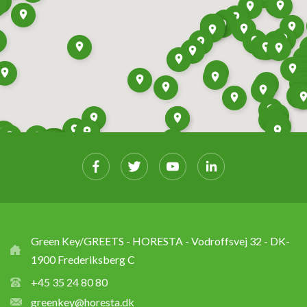
Green Key/GREETS - HORESTA - Vodroffsvej 32 - DK-
1900 Frederiksberg C
+45 35 24 80 80
greenkey@horesta.dk