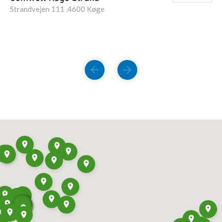
Strandvejen 111 ,4600 Køge
FORRIGE
NÆSTE