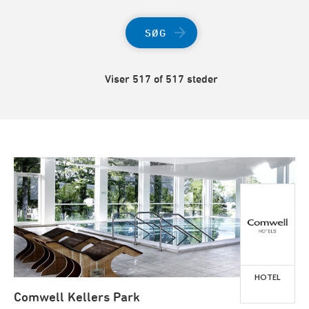
SØG
Viser 517 of 517 steder
HOTEL
Comwell Kellers Park