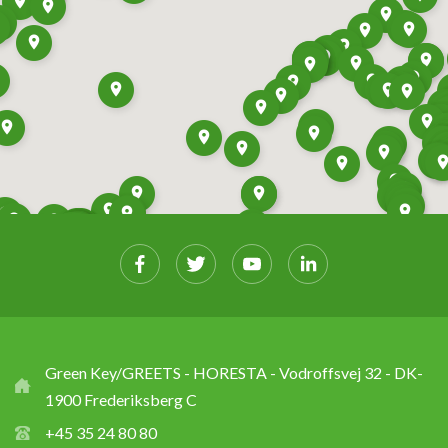
Green Key/GREETS - HORESTA - Vodroffsvej 32 - DK-
1900 Frederiksberg C
+45 35 24 80 80