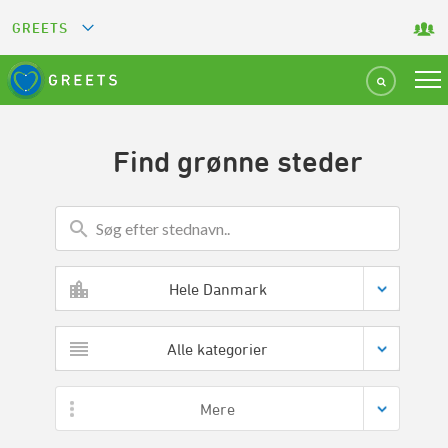
GREETS
GREEN KEY
GREEN RESTAURANT
Find grønne steder
GREEN SPORT FACILITY
GREEN TOURISM ORGANIZATION
Hele Danmark
GREEN CAMPING
Alle kategorier
GREEN ATTRACTION
Mere