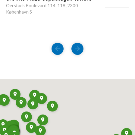
Oerstads Boulevard 114-118 ,2300
København S
FORRIGE
NÆSTE