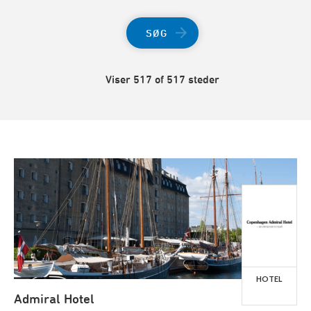
SØG
Viser 517 of 517 steder
HOTEL
Admiral Hotel