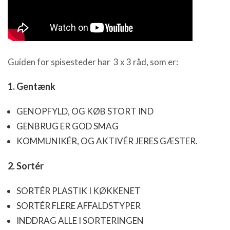
Guiden for spisesteder har 3 x 3 råd, som er:
1. Gentænk
GENOPFYLD, OG KØB STORT IND
GENBRUG ER GOD SMAG
KOMMUNIKÉR, OG AKTIVÉR JERES GÆSTER.
2. Sortér
SORTÉR PLASTIK I KØKKENET
SORTÉR FLERE AFFALDSTYPER
INDDRAG ALLE I SORTERINGEN