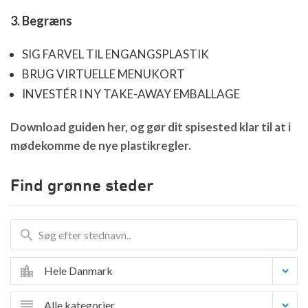
3. Begræns
SIG FARVEL TIL ENGANGSPLASTIK
BRUG VIRTUELLE MENUKORT
INVESTÉR I NY TAKE-AWAY EMBALLAGE
Download guiden her, og gør dit spisested klar til at i
mødekomme de nye plastikregler.
Find grønne steder
Hele Danmark
Alle kategorier