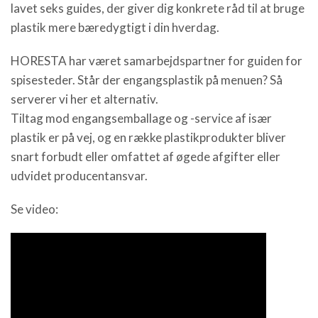
lavet seks guides, der giver dig konkrete råd til at bruge
plastik mere bæredygtigt i din hverdag.
HORESTA har været samarbejdspartner for guiden for
spisesteder. Står der engangsplastik på menuen? Så
serverer vi her et alternativ.
Tiltag mod engangsemballage og -service af især
plastik er på vej, og en række plastikprodukter bliver
snart forbudt eller omfattet af øgede afgifter eller
udvidet producentansvar.
Se video: