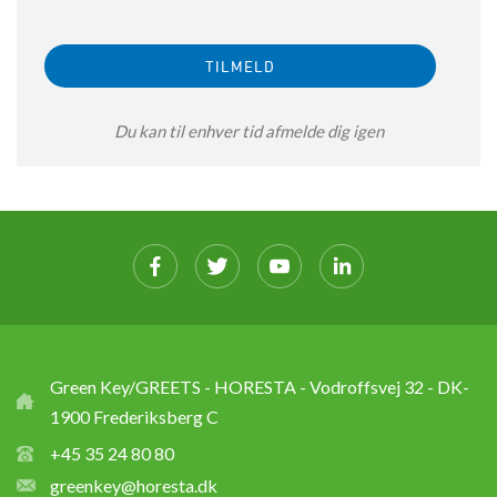
Du kan til enhver tid afmelde dig igen
Green Key/GREETS - HORESTA - Vodroffsvej 32 - DK-
1900 Frederiksberg C
+45 35 24 80 80
greenkey@horesta.dk