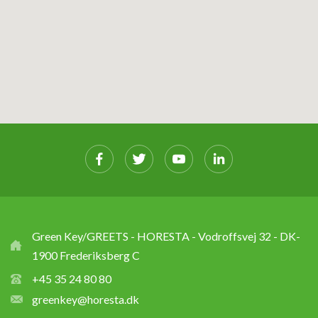
Green Key/GREETS - HORESTA - Vodroffsvej 32 - DK-
1900 Frederiksberg C
+45 35 24 80 80
greenkey@horesta.dk