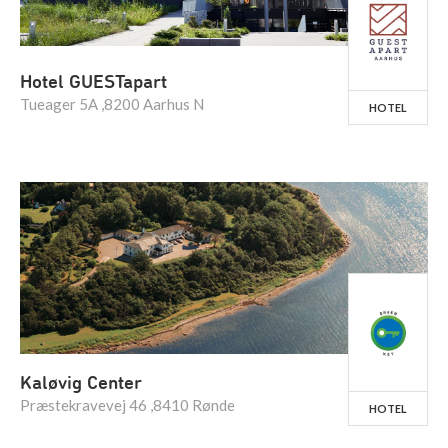
Hotel GUESTapart
Tueager 5A ,8200 Aarhus N
HOTEL
Kaløvig Center
Præstekravevej 46 ,8410 Rønde
HOTEL