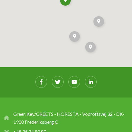
Green Key/GREETS - HORESTA - Vodroffsvej 32 - DK-
1900 Frederiksberg C
+45 35 24 80 80