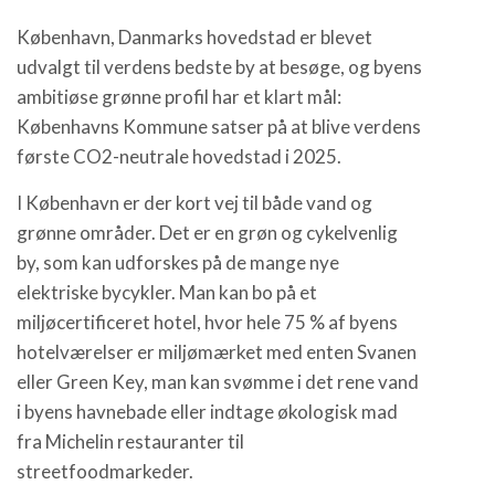
København, Danmarks hovedstad er blevet
udvalgt til verdens bedste by at besøge, og byens
ambitiøse grønne profil har et klart mål:
Københavns Kommune satser på at blive verdens
første CO2-neutrale hovedstad i 2025.
I København er der kort vej til både vand og
grønne områder. Det er en grøn og cykelvenlig
by, som kan udforskes på de mange nye
elektriske bycykler. Man kan bo på et
miljøcertificeret hotel, hvor hele 75 % af byens
hotelværelser er miljømærket med enten Svanen
eller Green Key, man kan svømme i det rene vand
i byens havnebade eller indtage økologisk mad
fra Michelin restauranter til
streetfoodmarkeder.