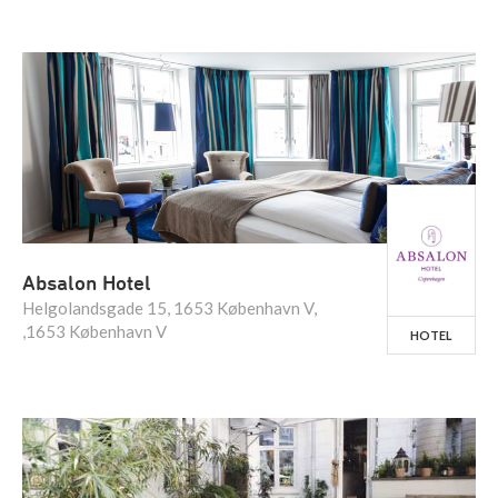
Absalon Hotel
Helgolandsgade 15, 1653 København V,
,1653 København V
HOTEL