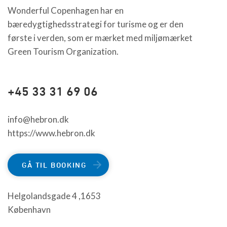
Wonderful Copenhagen har en
bæredygtighedsstrategi for turisme og er den
første i verden, som er mærket med miljømærket
Green Tourism Organization.
+45 33 31 69 06
info@hebron.dk
https://www.hebron.dk
GÅ TIL BOOKING
Helgolandsgade 4 ,1653
København