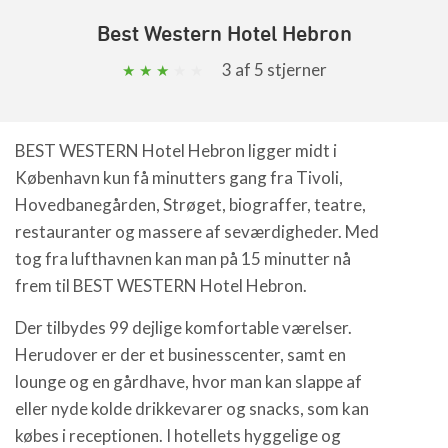
Best Western Hotel Hebron
3
af 5 stjerner
BEST WESTERN Hotel Hebron ligger midt i
København kun få minutters gang fra Tivoli,
Hovedbanegården, Strøget, biograffer, teatre,
restauranter og massere af seværdigheder. Med
tog fra lufthavnen kan man på 15 minutter nå
frem til BEST WESTERN Hotel Hebron.
Der tilbydes 99 dejlige komfortable værelser.
Herudover er der et businesscenter, samt en
lounge og en gårdhave, hvor man kan slappe af
eller nyde kolde drikkevarer og snacks, som kan
købes i receptionen. I hotellets hyggelige og